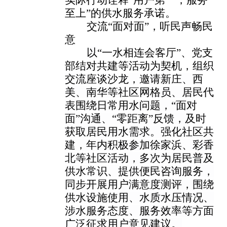
实际行动诠释
“用户第一，服务
至上”的供水服务承诺。
交流
“面对面”，听民声畅民
意
以
“一水相连会客厅”、党支
部结对共建等活动为契机，
组织
交流座谈沙龙，邀请新庄、西
美、南华等社区网格员、居民代
表围绕日常用水问题，
“面对
面”沟通、“零距离”反馈，及时
获取居民用水需求。强化社区共
建，年内积极参加徐家浜、彩香
北等社区活动，多次为居民普及
供水常识、提供便民咨询服务，
同步开展用户满意度测评，围绕
供水设施使用、水质水压情况、
涉水服务态度、服务效率等方面
广泛征求用户意见建议。