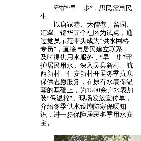
守护
“早一步”，思民需惠民
生
以唐家巷、大儒巷、留园、
汇翠、锦华五个社区为试点，通
过党员示范带头成为
“供水网格
专员”，直接与居民建立联系，
及时提供用水服务，“早一步”守
护居民用水。深入吴县新村、航
西新村、仁安新村开展冬季抗寒
保供志愿服务，在原有水表保温
套的基础上
，为
1500余户水表加
装“保温棉”
。
现场发放宣传单，
介绍冬季供水设施防寒保暖知
识，进一步保障居民冬季用水安
全。